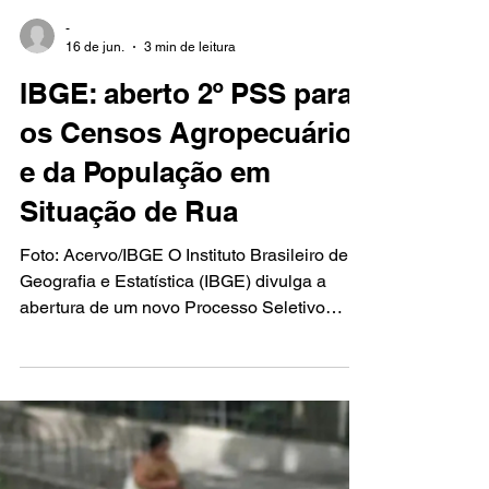
-
16 de jun.
3 min de leitura
IBGE: aberto 2º PSS para
os Censos Agropecuário
e da População em
Situação de Rua
Foto: Acervo/IBGE O Instituto Brasileiro de
Geografia e Estatística (IBGE) divulga a