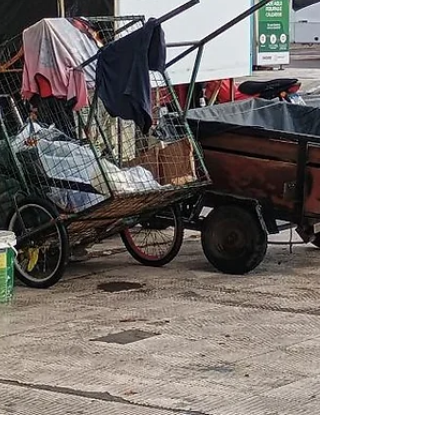
fica abaixo dos 35°C, pode provocar
hipotermia. Os especialistas explicam que,
nessa situação, o indivíduo pode apresen