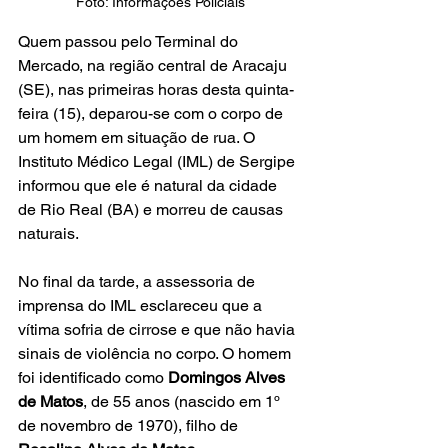
Foto: Informações Policiais
Quem passou pelo Terminal do 
Mercado, na região central de Aracaju 
(SE), nas primeiras horas desta quinta-
feira (15), deparou-se com o corpo de 
um homem em situação de rua. O 
Instituto Médico Legal (IML) de Sergipe 
informou que ele é natural da cidade 
de Rio Real (BA) e morreu de causas 
naturais.
No final da tarde, a assessoria de 
imprensa do IML esclareceu que a 
vítima sofria de cirrose e que não havia 
sinais de violência no corpo. O homem 
foi identificado como 
Domingos Alves 
de Matos
, de 55 anos (nascido em 1º 
de novembro de 1970), filho de 