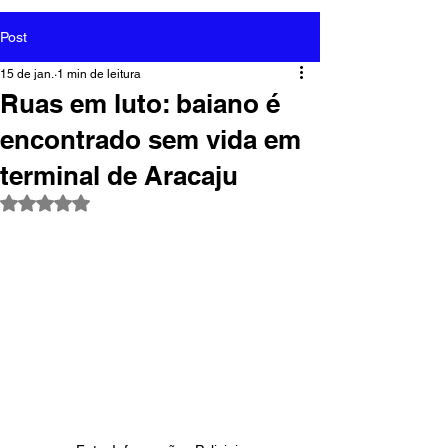
Post
15 de jan.
1 min de leitura
Ruas em luto: baiano é
encontrado sem vida em
terminal de Aracaju
Avaliado com NaN de 5 estrelas.