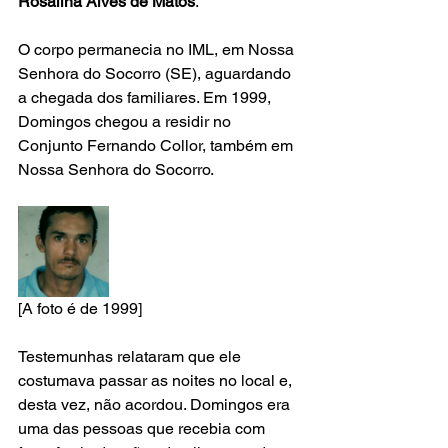
Rosalina Alves de Matos
.
O corpo permanecia no IML, em Nossa 
Senhora do Socorro (SE), aguardando 
a chegada dos familiares. Em 1999, 
Domingos chegou a residir no 
Conjunto Fernando Collor, também em 
Nossa Senhora do Socorro.
[A foto é de 1999]
Testemunhas relataram que ele 
costumava passar as noites no local e, 
desta vez, não acordou. Domingos era 
uma das pessoas que recebia com 