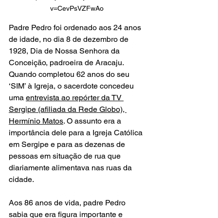
v=CevPsVZFwAo 
Padre Pedro foi ordenado aos 24 anos 
de idade, no dia 8 de dezembro de 
1928, Dia de Nossa Senhora da 
Conceição, padroeira de Aracaju. 
Quando completou 62 anos do seu 
‘SIM’ à Igreja, o sacerdote concedeu 
uma 
entrevista ao repórter da TV 
Sergipe (afiliada da Rede Globo), 
Hermínio Matos
. O assunto era a 
importância dele para a Igreja Católica 
em Sergipe e para as dezenas de 
pessoas em situação de rua que 
diariamente alimentava nas ruas da 
cidade.
Aos 86 anos de vida, padre Pedro 
sabia que era figura importante e 