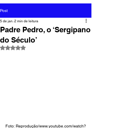
Post
5 de jan.
2 min de leitura
Padre Pedro, o ‘Sergipano
do Século’
Avaliado com NaN de 5 estrelas.
Foto: Reprodução/www.youtube.com/watch?