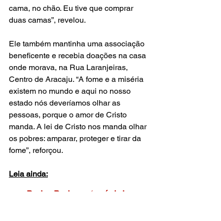
cama, no chão. Eu tive que comprar 
duas camas”, revelou.
Ele também mantinha uma associação 
beneficente e recebia doações na casa 
onde morava, na Rua Laranjeiras, 
Centro de Aracaju. “A fome e a miséria 
existem no mundo e aqui no nosso 
estado nós deveríamos olhar as 
pessoas, porque o amor de Cristo 
manda. A lei de Cristo nos manda olhar 
os pobres: amparar, proteger e tirar da 
fome”, reforçou.
Leia ainda:
Padre Pedro, o ‘apóstolo 
dos pobres’ 