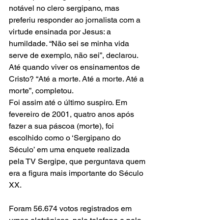
notável no clero sergipano, mas 
preferiu responder ao jornalista com a 
virtude ensinada por Jesus: a 
humildade. “Não sei se minha vida 
serve de exemplo, não sei”, declarou. 
Até quando viver os ensinamentos de 
Cristo? “Até a morte. Até a morte. Até a 
morte”, completou.
Foi assim até o último suspiro. Em 
fevereiro de 2001, quatro anos após 
fazer a sua páscoa (morte), foi 
escolhido como o ‘Sergipano do 
Século’ em uma enquete realizada 
pela TV Sergipe, que perguntava quem 
era a figura mais importante do Século 
XX.
Foram 56.674 votos registrados em 