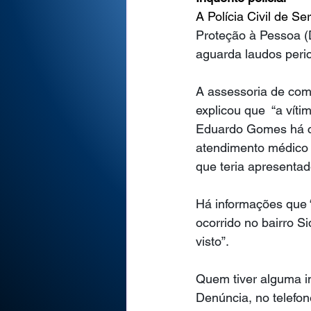
A Polícia Civil de Se
Proteção à Pessoa (
aguarda laudos peric
A assessoria de com
explicou que  “a vít
Eduardo Gomes há ce
atendimento médico e
que teria apresenta
Há informações que “
ocorrido no bairro 
visto”. 
Quem tiver alguma in
Denúncia, no telefone