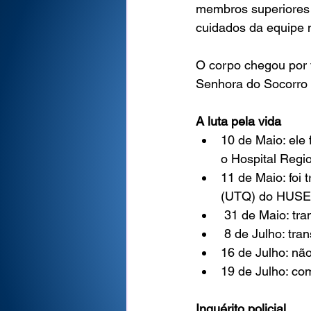
membros superiores 
cuidados da equipe m
O corpo chegou por 
Senhora do Socorro (
A luta pela vida
10 de Maio: ele 
o Hospital Regi
11 de Maio: foi
(UTQ) do HUSE 
 31 de Maio: tr
 8 de Julho: tra
16 de Julho: não
19 de Julho: co
Inquérito policial