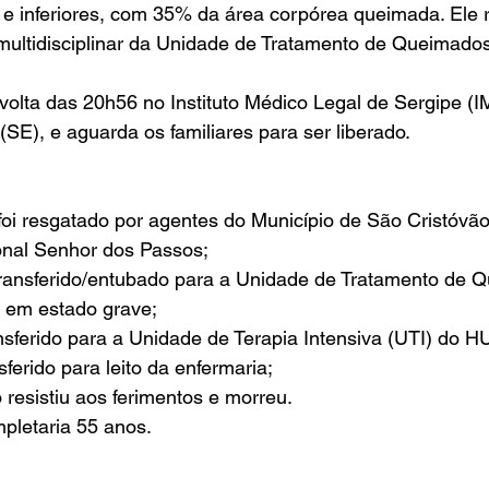
e inferiores, com 35% da área corpórea queimada. Ele 
ultidisciplinar da Unidade de Tratamento de Queimados 
volta das 20h56 no Instituto Médico Legal de Sergipe (
SE), e aguarda os familiares para ser liberado. 
foi resgatado por agentes do Município de São Cristóvão
onal Senhor dos Passos;
 transferido/entubado para a Unidade de Tratamento de 
em estado grave;
ansferido para a Unidade de Terapia Intensiva (UTI) do 
nsferido para leito da enfermaria;
 resistiu aos ferimentos e morreu.
mpletaria 55 anos.