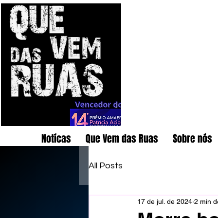
Notícas
Que Vem das Ruas
Sobre nós
All Posts
17 de jul. de 2024
2 min de