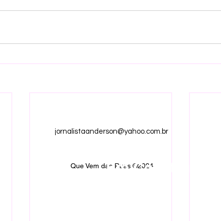
jornalistaanderson@yahoo.com.br
Em Construção.
Que Vem das Ruas ©2024