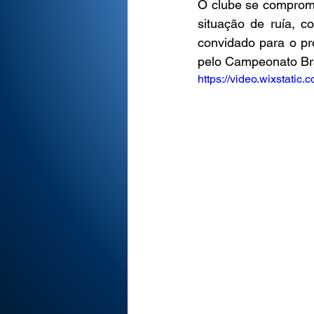
O clube se compromet
situação de ruía, c
convidado para o pr
pelo Campeonato Bra
https://video.wixstat