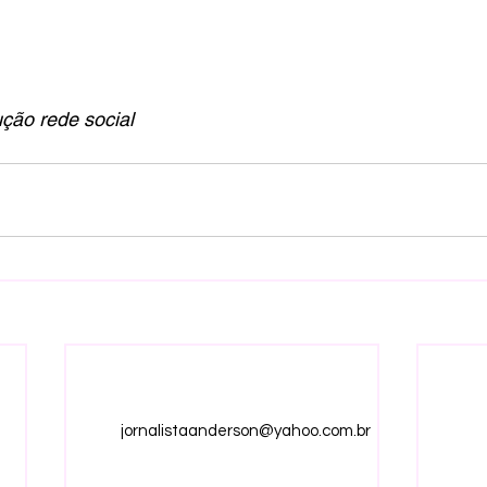
ção rede social
jornalistaanderson@yahoo.com.br