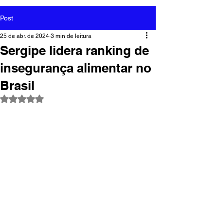
Post
25 de abr. de 2024
3 min de leitura
Sergipe lidera ranking de
insegurança alimentar no
Brasil
Avaliado com NaN de 5 estrelas.