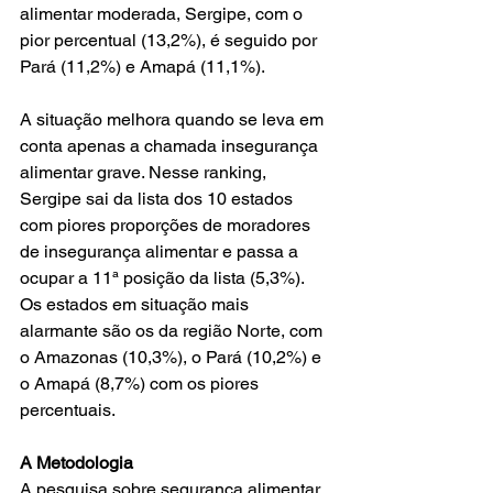
alimentar moderada, Sergipe, com o 
pior percentual (13,2%), é seguido por 
Pará (11,2%) e Amapá (11,1%).  
A situação melhora quando se leva em 
conta apenas a chamada insegurança 
alimentar grave. Nesse ranking, 
Sergipe sai da lista dos 10 estados 
com piores proporções de moradores 
de insegurança alimentar e passa a 
ocupar a 11ª posição da lista (5,3%). 
Os estados em situação mais 
alarmante são os da região Norte, com 
o Amazonas (10,3%), o Pará (10,2%) e 
o Amapá (8,7%) com os piores 
percentuais.
A Metodologia
A pesquisa sobre segurança alimentar 