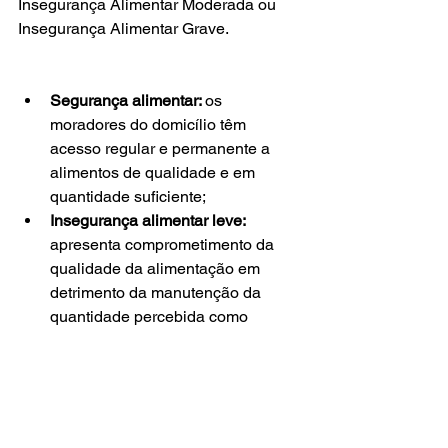
Insegurança Alimentar Moderada ou 
Insegurança Alimentar Grave.  
Segurança alimentar: 
os 
moradores do domicílio têm 
acesso regular e permanente a 
alimentos de qualidade e em 
quantidade suficiente;
Insegurança alimentar leve: 
apresenta comprometimento da 
qualidade da alimentação em 
detrimento da manutenção da 
quantidade percebida como 
adequada;
Insegurança alimentar moderada:
apresenta modificações nos 
padrões usuais da alimentação 
entre os adultos concomitante à 