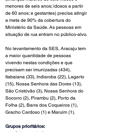
menores de seis anos; idosos a partir 
de 60 anos; e gestantes) precisa atingir 
a meta de 90% da cobertura do 
Ministério da Saúde. As pessoas em 
situação de rua entram no público-alvo.
No levantamento da SES, Aracaju tem 
a maior quantidade de pessoas 
vivendo nestas condições e que 
precisam ser imunizadas (434), 
Itabaiana (33), Indiaroba (22), Lagarto 
(15), Nossa Senhora das Dores (13), 
São Cristóvão (3), Nossa Senhora do 
Socorro (2), Pirambu (2), Porto da 
Folha (2), Barra dos Coqueiros (1), 
Gracho Cardoso (1) e Maruim (1).
Grupos prioritários: