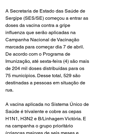
A Secretaria de Estado das Saúde de 
Sergipe (SES/SE) começou a entrar as 
doses da vacina contra a gripe 
influenza que serão aplicadas na 
Campanha Nacional de Vacinação 
marcada para começar dia 7 de abril. 
De acordo com o Programa de 
Imunização, até sexta-feira (4) são mais 
de 204 mil doses distribuídas para os 
75 municípios. Desse total, 529 são 
destinadas a pessoas em situação de 
rua.
A vacina aplicada no Sistema Único de 
Saúde é trivalente e cobre as cepas 
H1N1, H3N2 e B/Linhagem Victória. E 
na campanha o grupo prioritário 
(crianças maiores de seis meses e 