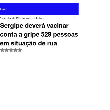
Post
1 de abr. de 2025
2 min de leitura
Sergipe deverá vacinar
conta a gripe 529 pessoas
em situação de rua
Avaliado com NaN de 5 estrelas.