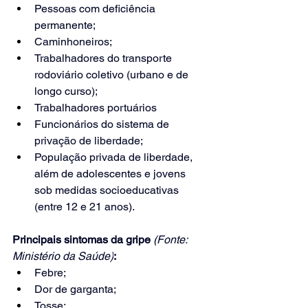
Pessoas com deficiência 
permanente;
Caminhoneiros;
Trabalhadores do transporte 
rodoviário coletivo (urbano e de 
longo curso);
Trabalhadores portuários
Funcionários do sistema de 
privação de liberdade;
População privada de liberdade, 
além de adolescentes e jovens 
sob medidas socioeducativas  
(entre 12 e 21 anos).  
Principais sintomas da gripe 
(Fonte: 
Ministério da Saúde)
:
Febre;
Dor de garganta;
Tosse;