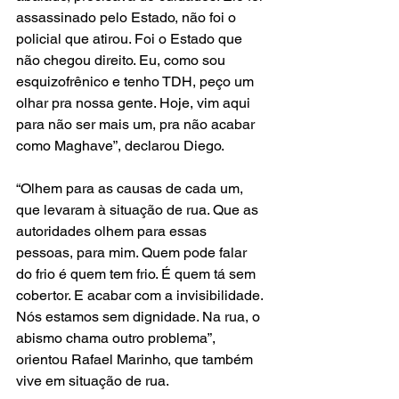
assassinado pelo Estado, não foi o 
policial que atirou. Foi o Estado que 
não chegou direito. Eu, como sou 
esquizofrênico e tenho TDH, peço um 
olhar pra nossa gente. Hoje, vim aqui 
para não ser mais um, pra não acabar 
como Maghave”, declarou Diego.
“Olhem para as causas de cada um, 
que levaram à situação de rua. Que as 
autoridades olhem para essas 
pessoas, para mim. Quem pode falar 
do frio é quem tem frio. É quem tá sem 
cobertor. E acabar com a invisibilidade. 
Nós estamos sem dignidade. Na rua, o 
abismo chama outro problema”, 
orientou Rafael Marinho, que também 
vive em situação de rua.