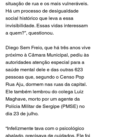
situação de rua e os mais vulneráveis. 
Há um processo de desigualdade 
social histórico que leva a essa 
invisibilidade. Essas vidas interessam 
a quem?”, questionou.
Diego Sem Freio, que há três anos vive 
próximo à Câmara Municipal, pediu às 
autoridades atenção especial para a 
saúde mental dele e das outras 623 
pessoas que, segundo o Censo Pop 
Rua Aju, dormem nas ruas da capital. 
Ele também lembrou do colega Luiz 
Maghave, morto por um agente da 
Polícia Militar de Sergipe (PMSE) no 
dia 23 de julho.
“Infelizmente tava com o psicológico 
abalado, precisava de cuidados. Ele foi 