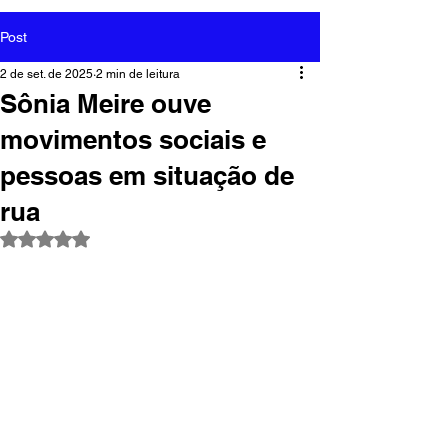
Post
2 de set. de 2025
2 min de leitura
Sônia Meire ouve
movimentos sociais e
pessoas em situação de
rua
Avaliado com NaN de 5 estrelas.