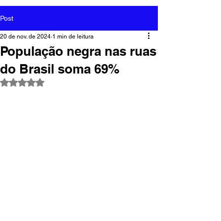
Post
20 de nov. de 2024
1 min de leitura
População negra nas ruas
do Brasil soma 69%
Avaliado com NaN de 5 estrelas.