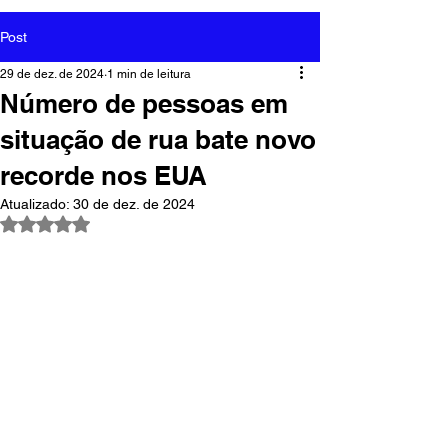
Post
29 de dez. de 2024
1 min de leitura
Número de pessoas em
situação de rua bate novo
recorde nos EUA
Atualizado:
30 de dez. de 2024
Avaliado com NaN de 5 estrelas.