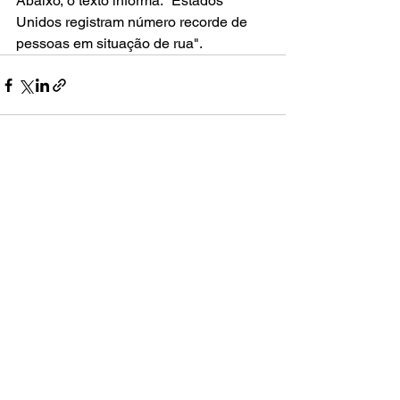
Abaixo, o texto informa: "Estados 
Unidos registram número recorde de 
pessoas em situação de rua".
Ver tudo
Posts recentes