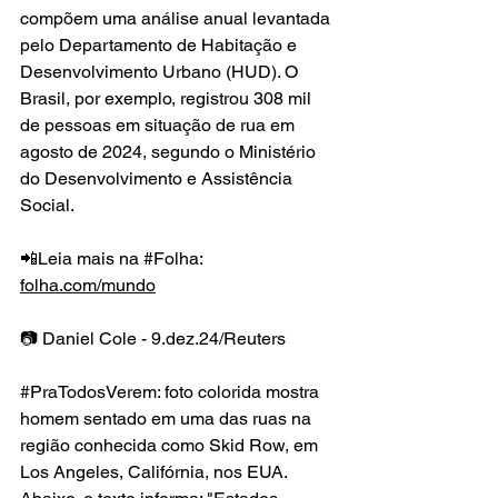
compõem uma análise anual levantada 
pelo Departamento de Habitação e 
Desenvolvimento Urbano (HUD). O 
Brasil, por exemplo, registrou 308 mil 
de pessoas em situação de rua em 
agosto de 2024, segundo o Ministério 
do Desenvolvimento e Assistência 
Social.
📲Leia mais na 
#Folha
: 
folha.com/mundo
📷 Daniel Cole - 9.dez.24/Reuters
#PraTodosVerem
: foto colorida mostra 
homem sentado em uma das ruas na 
região conhecida como Skid Row, em 
Los Angeles, Califórnia, nos EUA. 