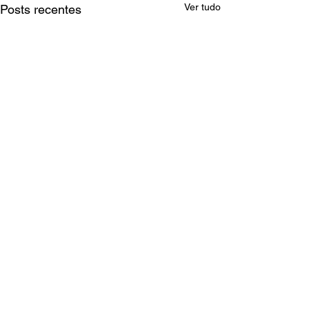
Ver tudo
Posts recentes
Comentários
0.0 / 5 (0)