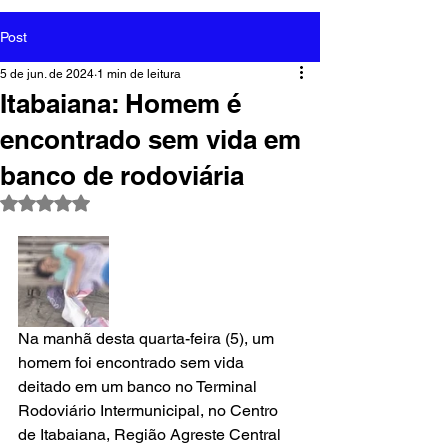
Post
5 de jun. de 2024
1 min de leitura
Itabaiana: Homem é
encontrado sem vida em
banco de rodoviária
Avaliado com NaN de 5 estrelas.
Na manhã desta quarta-feira (5), um 
homem foi encontrado sem vida 
deitado em um banco no Terminal 
Rodoviário Intermunicipal, no Centro 
de Itabaiana, Região Agreste Central 