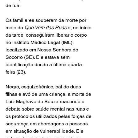
de rua.
Os familiares souberam da morte por 
meio do 
Que Vem das Ruas
 e, no início 
da tarde, conseguiram liberar o corpo 
no Instituto Médico Legal (IML), 
localizado em Nossa Senhora do 
Socorro (SE). Ele estava sem 
identificação desde a última quarta-
feira (23).
Negro, esquizofrênico, pai de duas 
filhas e avô de uma criança, a morte de 
Luiz Maghave de Souza reacende o 
debate sobre saúde mental nas ruas e 
os protocolos utilizados pelas forças de 
segurança em abordagens a pessoas 
em situação de vulnerabilidade. Ele 