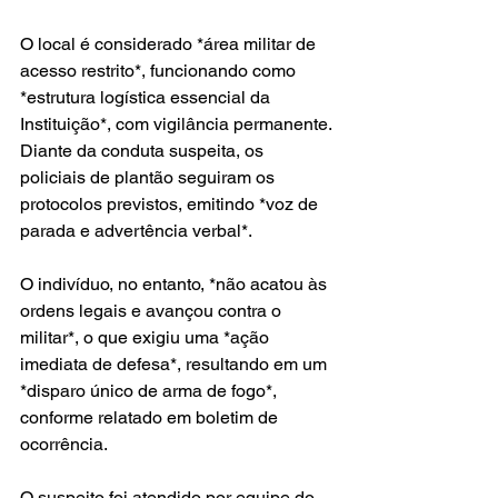
O local é considerado *área militar de 
acesso restrito*, funcionando como 
*estrutura logística essencial da 
Instituição*, com vigilância permanente. 
Diante da conduta suspeita, os 
policiais de plantão seguiram os 
protocolos previstos, emitindo *voz de 
parada e advertência verbal*.
O indivíduo, no entanto, *não acatou às 
ordens legais e avançou contra o 
militar*, o que exigiu uma *ação 
imediata de defesa*, resultando em um 
*disparo único de arma de fogo*, 
conforme relatado em boletim de 
ocorrência.
O suspeito foi atendido por equipe do 