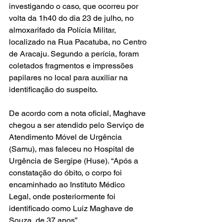
investigando o caso, que ocorreu por 
volta da 1h40 do dia 23 de julho, no 
almoxarifado da Polícia Militar, 
localizado na Rua Pacatuba, no Centro 
de Aracaju. Segundo a perícia, foram 
coletados fragmentos e impressões 
papilares no local para auxiliar na 
identificação do suspeito.
De acordo com a nota oficial, Maghave 
chegou a ser atendido pelo Serviço de 
Atendimento Móvel de Urgência 
(Samu), mas faleceu no Hospital de 
Urgência de Sergipe (Huse). “Após a 
constatação do óbito, o corpo foi 
encaminhado ao Instituto Médico 
Legal, onde posteriormente foi 
identificado como Luiz Maghave de 
Souza, de 37 anos”.