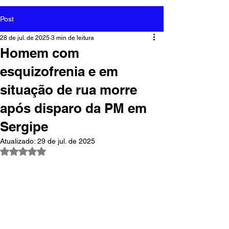
Post
28 de jul. de 2025
3 min de leitura
Homem com
esquizofrenia e em
situação de rua morre
após disparo da PM em
Sergipe
Atualizado:
29 de jul. de 2025
Avaliado com NaN de 5 estrelas.