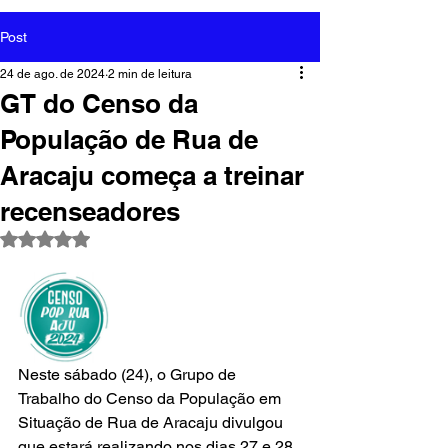
Post
24 de ago. de 2024
2 min de leitura
GT do Censo da
População de Rua de
Aracaju começa a treinar
recenseadores
Avaliado com NaN de 5 estrelas.
Neste sábado (24), o Grupo de 
Trabalho do Censo da População em 
Situação de Rua de Aracaju divulgou 
que estará realizando nos dias 27 e 28 