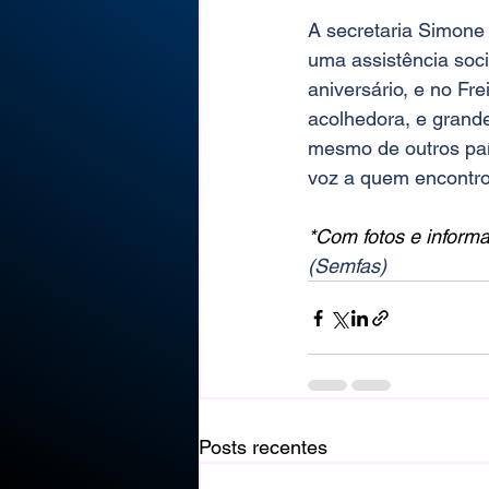
A secretaria Simone 
uma assistência soc
aniversário, e no Fr
acolhedora, e grande
mesmo de outros país
voz a quem encontro
*Com fotos e inform
(Semfas)
Posts recentes