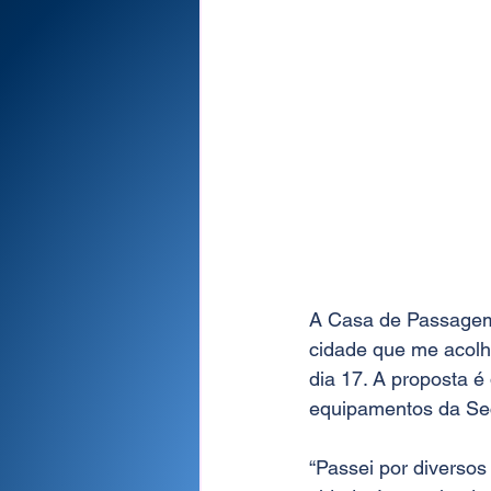
A Casa de Passagem ‘
cidade que me acolh
dia 17. A proposta é
equipamentos da Secr
“Passei por diversos