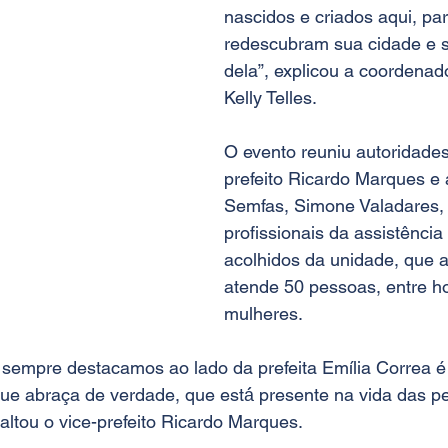
nascidos e criados aqui, pa
redescubram sua cidade e s
dela”, explicou a coordenad
Kelly Telles.
O evento reuniu autoridades
prefeito Ricardo Marques e 
Semfas, Simone Valadares, 
profissionais da assistência 
acolhidos da unidade, que 
atende 50 pessoas, entre h
mulheres. 
sempre destacamos ao lado da prefeita Emília Correa é
ue abraça de verdade, que está́ presente na vida das p
altou o vice-prefeito Ricardo Marques.