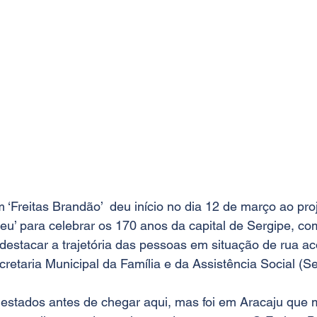
Freitas Brandão’  deu início no dia 12 de março ao proj
eu’ para celebrar os 170 anos da capital de Sergipe, c
 destacar a trajetória das pessoas em situação de rua ac
etaria Municipal da Família e da Assistência Social (S
 estados antes de chegar aqui, mas foi em Aracaju que m