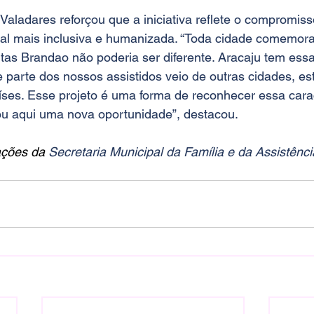
Valadares reforçou que a iniciativa reflete o compromis
ial mais inclusiva e humanizada. “Toda cidade comemora
eitas Brandao não poderia ser diferente. Aracaju tem ess
 parte dos nossos assistidos veio de outras cidades, esta
es. Esse projeto é uma forma de reconhecer essa caract
u aqui uma nova oportunidade”, destacou.
ações da 
Secretaria Municipal da Família e da Assistênci