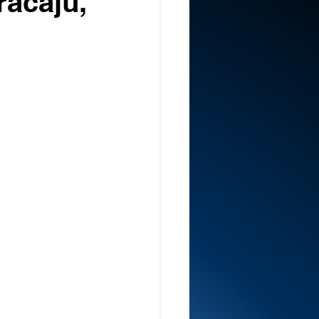
racaju,