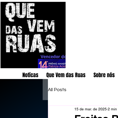
Notícas
Que Vem das Ruas
Sobre nós
All Posts
15 de mar. de 2025
2 min 