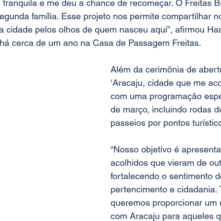
 tranquila e me deu a chance de recomeçar. O Freitas Br
gunda família. Esse projeto nos permite compartilhar nos
a cidade pelos olhos de quem nasceu aqui”, afirmou Ha
 há cerca de um ano na Casa de Passagem Freitas.
Além da cerimônia de abertu
‘Aracaju, cidade que me acol
com uma programação espe
de março, incluindo rodas d
passeios por pontos turístico
“Nosso objetivo é apresenta
acolhidos que vieram de out
fortalecendo o sentimento d
pertencimento e cidadania.
queremos proporcionar um 
com Aracaju para aqueles q