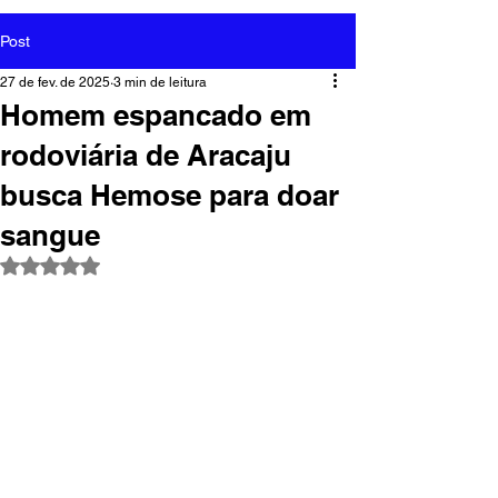
Post
27 de fev. de 2025
3 min de leitura
Homem espancado em
rodoviária de Aracaju
busca Hemose para doar
sangue
Avaliado com NaN de 5 estrelas.