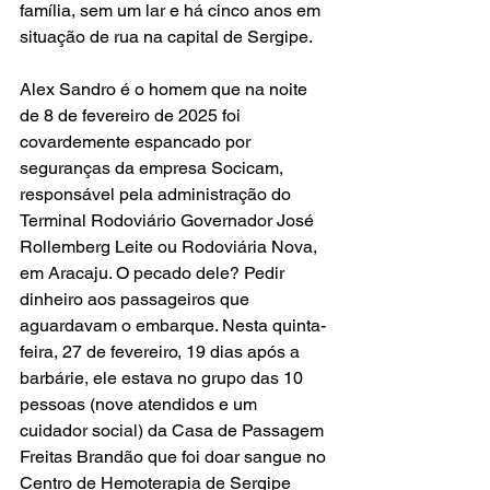
família, sem um lar e há cinco anos em 
situação de rua na capital de Sergipe.
Alex Sandro é o homem que na noite 
de 8 de fevereiro de 2025 foi 
covardemente espancado por 
seguranças da empresa Socicam, 
responsável pela administração do 
Terminal Rodoviário Governador José 
Rollemberg Leite ou Rodoviária Nova, 
em Aracaju. O pecado dele? Pedir 
dinheiro aos passageiros que 
aguardavam o embarque. Nesta quinta-
feira, 27 de fevereiro, 19 dias após a 
barbárie, ele estava no grupo das 10 
pessoas (nove atendidos e um 
cuidador social) da Casa de Passagem 
Freitas Brandão que foi doar sangue no 
Centro de Hemoterapia de Sergipe 