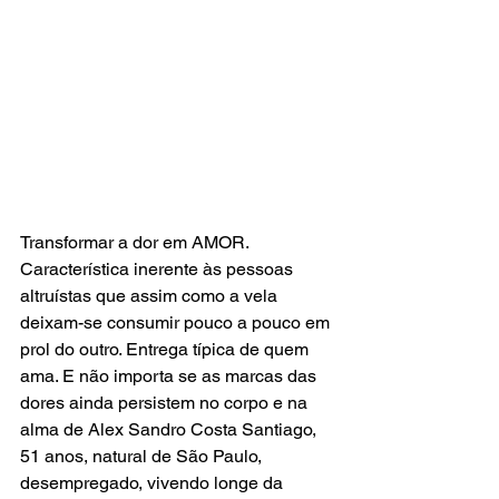
Transformar a dor em AMOR. 
Característica inerente às pessoas 
altruístas que assim como a vela 
deixam-se consumir pouco a pouco em 
prol do outro. Entrega típica de quem 
ama. E não importa se as marcas das 
dores ainda persistem no corpo e na 
alma de Alex Sandro Costa Santiago, 
51 anos, natural de São Paulo, 
desempregado, vivendo longe da 