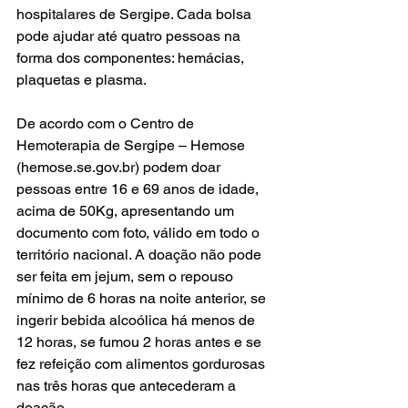
hospitalares de Sergipe. Cada bolsa 
pode ajudar até quatro pessoas na 
forma dos componentes: hemácias, 
plaquetas e plasma.
De acordo com o Centro de 
Hemoterapia de Sergipe – Hemose 
(
hemose.se.gov.br
) podem doar 
pessoas entre 16 e 69 anos de idade, 
acima de 50Kg, apresentando um 
documento com foto, válido em todo o 
território nacional. A doação não pode 
ser feita em jejum, sem o repouso 
mínimo de 6 horas na noite anterior, se 
ingerir bebida alcoólica há menos de 
12 horas, se fumou 2 horas antes e se 
fez refeição com alimentos gordurosas 
nas três horas que antecederam a 
doação.