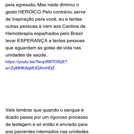
pela agressão. Mas nada diminui o 
gesto HERÓICO. Pelo contrário, serve 
de inspiração para você, eu e tantas 
outras pessoas à irem aos Centros de 
Hemoterapia espalhados pelo Brasil 
levar ESPERANÇA a tantas pessoas 
que aguardam as gotas de vida nas 
unidades de saúde.
https://youtu.be/Twvp9WTOSyE?
si=ZyMHKAqkfUQXmHQZ
Vale lembrar que quando o sangue é 
doado passa por um rigoroso processo 
de testagem e só então é enviado para 
aos pacientes internados nas unidades 