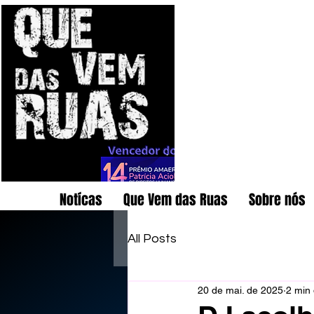
Notícas
Que Vem das Ruas
Sobre nós
All Posts
20 de mai. de 2025
2 min 