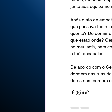
junto aos equipament
Após o ato de empat
que passava frio e f
quente? De dormir 
que estão onde? Gen
no meu sofá, bem co
e fui”, desabafou.
De acordo com o Cen
dormem nas ruas da c
dores nem sempre co