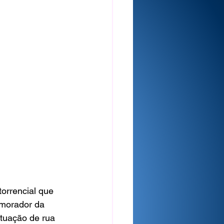
orrencial que 
 morador da 
tuação de rua 