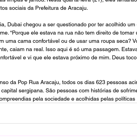
os sociais da Prefeitura de Aracaju.
ia, Dubai chegou a ser questionado por ter acolhido um
ome. “Porque ele estava na rua não tem direito de tomar
em uma cama confortável ou de usar uma roupa seca? 
te, caiam na real. Isso aqui é só uma passagem. Estav
nfortável e vi que ele estava próximo de mim. Deus toc
so da Pop Rua Aracaju, todos os dias 623 pessoas aci
apital sergipana. São pessoas com histórias de sofrimen
mpreendias pela sociedade e acolhidas pelas políticas 