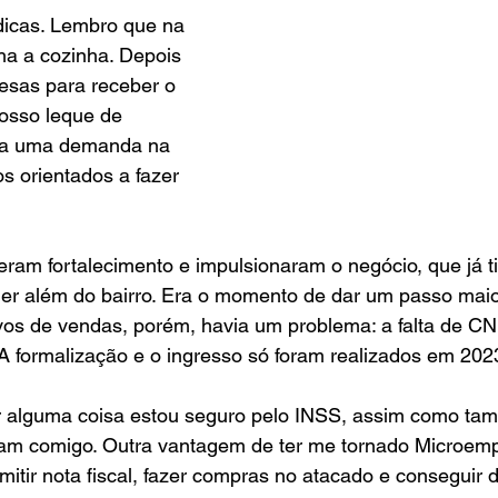
dicas. Lembro que na 
ha a cozinha. Depois 
esas para receber o 
osso leque de 
via uma demanda na 
 orientados a fazer 
eram fortalecimento e impulsionaram o negócio, que já t
er além do bairro. Era o momento de dar um passo maior
vos de vendas, porém, havia um problema: a falta de CN
. A formalização e o ingresso só foram realizados em 2023
r alguma coisa estou seguro pelo INSS, assim como ta
am comigo. Outra vantagem de ter me tornado Microem
emitir nota fiscal, fazer compras no atacado e conseguir 