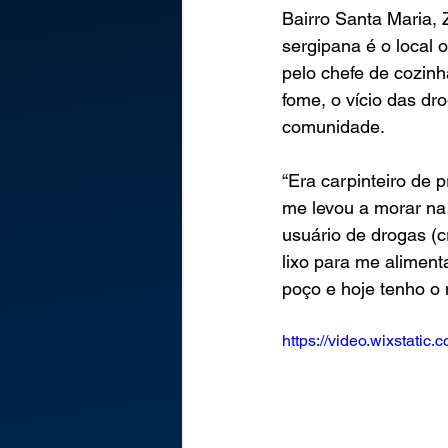
Bairro Santa Maria, 
sergipana é o local 
pelo chefe de cozin
fome, o vício das dr
comunidade. 
“Era carpinteiro de 
me levou a morar na 
usuário de drogas (c
lixo para me aliment
poço e hoje tenho o 
https://video.wixstat