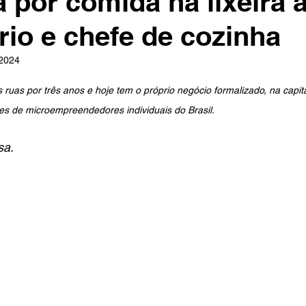
 por comida na lixeira 
io e chefe de cozinha
 2024
e 5 estrelas.
ruas por três anos e hoje tem o próprio negócio formalizado, na capita
es de microempreendedores individuais do Brasil.
sa.