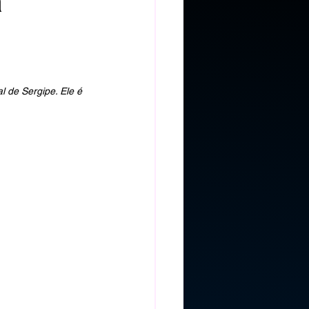
à
l de Sergipe. Ele é 