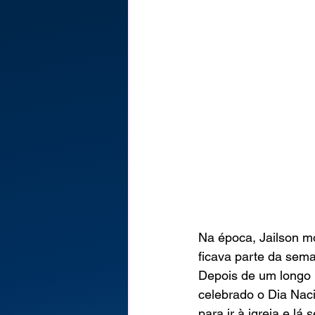
Na época, Jailson m
ficava parte da sema
Depois de um longo p
celebrado o Dia Nac
para ir à igreja e lá 