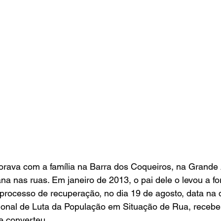
orava com a família na Barra dos Coqueiros, na Grande 
na nas ruas. Em janeiro de 2013, o pai dele o levou a fo
rocesso de recuperação, no dia 19 de agosto, data na q
ional de Luta da População em Situação de Rua, recebe
se converteu. 