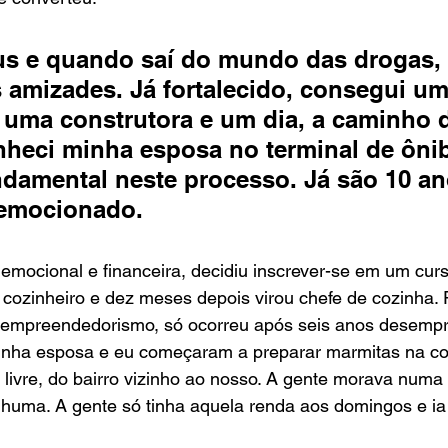
sus e quando saí do mundo das drogas, 
amizades. Já fortalecido, consegui um
uma construtora e um dia, a caminho 
nheci minha esposa no terminal de ôni
damental neste processo. Já são 10 an
 emocionado.
emocional e financeira, decidiu inscrever-se em um curs
e cozinheiro e dez meses depois virou chefe de cozinha.
 empreendedorismo, só ocorreu após seis anos desemp
minha esposa e eu começaram a preparar marmitas na co
 livre, do bairro vizinho ao nosso. A gente morava numa
enhuma. A gente só tinha aquela renda aos domingos e ia à