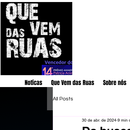
Notícas
Que Vem das Ruas
Sobre nós
All Posts
30 de abr. de 2024
9 min d