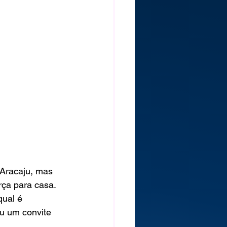
Aracaju, mas 
rça para casa. 
ual é 
u um convite 