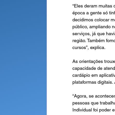
“Eles deram muitas 
época a gente só tin
decidimos colocar m
público, ampliando n
serviços, já que ha
região. Também fomos
cursos”, explica.
As orientações troux
capacidade de atend
cardápio em aplicati
plataformas digitais
“Agora, se acontece
pessoas que trabalh
Individual foi poder 