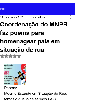
Post
11 de ago. de 2024
1 min de leitura
Coordenação do MNPR
faz poema para
homenagear pais em
situação de rua
Avaliado com NaN de 5 estrelas.
Poema:
Mesmo Estando em Situação de Rua, 
temos o direito de sermos PAIS. 