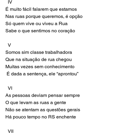
  IV 
É muito fácil falarem que estamos 
Nas ruas porque queremos, é opção 
Só quem vive ou viveu a Rua 
Sabe o que sentimos no coração 
  V 
Somos sim classe trabalhadora 
Que na situação de rua chegou 
Muitas vezes sem conhecimento 
 É dada a sentença, ele “aprontou” 
  VI 
As pessoas deviam pensar sempre 
O que levam as ruas a gente 
Não se atentam as questões gerais 
Há pouco tempo no RS enchente 
  VII 