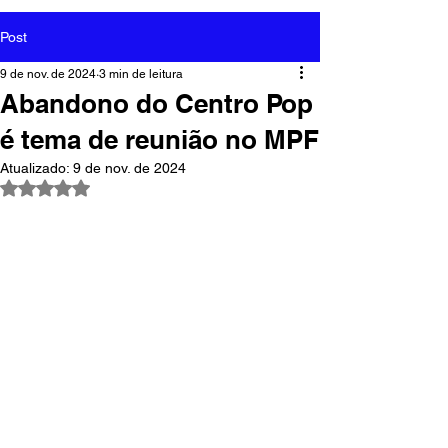
Post
9 de nov. de 2024
3 min de leitura
Abandono do Centro Pop
é tema de reunião no MPF
Atualizado:
9 de nov. de 2024
Avaliado com NaN de 5 estrelas.