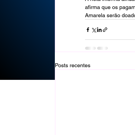
afirma que os pagam
Amarela serão doad
Posts recentes