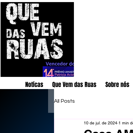
Notícas
Que Vem das Ruas
Sobre nós
All Posts
10 de jul. de 2024
1 min de