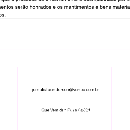
entos serão honrados e os mantimentos e bens materia
os.
jornalistaanderson@yahoo.com.br
Em Construção.
Que Vem das Ruas ©2024