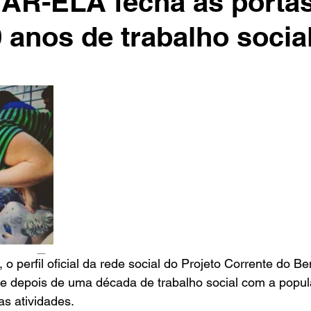
AR-ELA fecha as porta
 anos de trabalho socia
e 5 estrelas.
 perfil oficial da rede social do Projeto Corrente do B
e depois de uma década de trabalho social com a popul
as atividades.