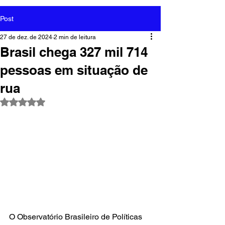
Post
27 de dez. de 2024
2 min de leitura
Brasil chega 327 mil 714
pessoas em situação de
rua
Avaliado com NaN de 5 estrelas.
O Observatório Brasileiro de Políticas 