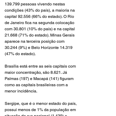
139.799 pessoas vivendo nestas 
condições (43% do país), a maioria na 
capital 92.556 (66% do estado). O Rio 
de Janeiro fica na segunda colocação 
com 30.801 (10% do país) e na capital 
21.668 (71% do estado). Minas Gerais 
aparece na terceira posição com 
30.244 (9%) e Belo Horizonte 14.319 
(47% do estado).
Brasília está entre as seis capitais com 
maior concentração, são 8.621. Já 
Palmas (197) e Macapá (141) figuram 
como as capitais brasileiras com a 
menor incidência.
Sergipe, que é o menor estado do país, 
possui menos de 1% da população em 
situação de rua nacional (1.439) e 